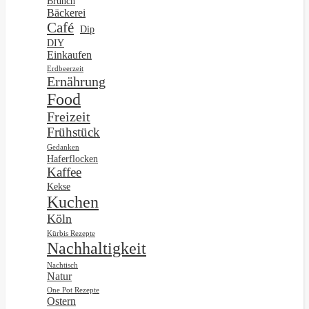
Brunch
Bäckerei
Café
Dip
DIY
Einkaufen
Erdbeerzeit
Ernährung
Food
Freizeit
Frühstück
Gedanken
Haferflocken
Kaffee
Kekse
Kuchen
Köln
Kürbis Rezepte
Nachhaltigkeit
Nachtisch
Natur
One Pot Rezepte
Ostern