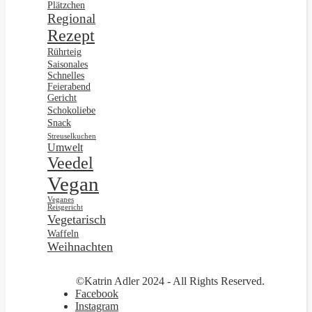
Plätzchen
Regional
Rezept
Rührteig
Saisonales
Schnelles
Feierabend
Gericht
Schokoliebe
Snack
Streuselkuchen
Umwelt
Veedel
Vegan
Veganes
Reisgericht
Vegetarisch
Waffeln
Weihnachten
©Katrin Adler 2024 - All Rights Reserved.
Facebook
Instagram