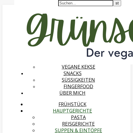
FRÜHSTÜCK
HAUPTGERICHTE
PASTA
REISGERICHTE
SUPPEN & EINTÖPFE
SALATE
DESSERTS
VEGANES EIS
VEGANE KUCHEN & MUFFINS
VEGANE KEKSE
SNACKS
SÜSSIGKEITEN
FINGERFOOD
ÜBER MICH
FRÜHSTÜCK
HAUPTGERICHTE
PASTA
REISGERICHTE
SUPPEN & EINTÖPFE