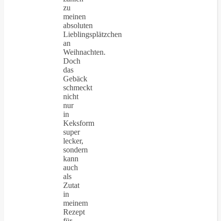
zu
meinen
absoluten
Lieblingsplätzchen
an
Weihnachten.
Doch
das
Gebäck
schmeckt
nicht
nur
in
Keksform
super
lecker,
sondern
kann
auch
als
Zutat
in
meinem
Rezept
für