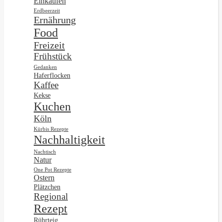
Einkaufen
Erdbeerzeit
Ernährung
Food
Freizeit
Frühstück
Gedanken
Haferflocken
Kaffee
Kekse
Kuchen
Köln
Kürbis Rezepte
Nachhaltigkeit
Nachtisch
Natur
One Pot Rezepte
Ostern
Plätzchen
Regional
Rezept
Rührteig