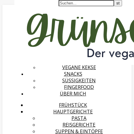
FRÜHSTÜCK
HAUPTGERICHTE
PASTA
REISGERICHTE
SUPPEN & EINTÖPFE
SALATE
DESSERTS
VEGANES EIS
VEGANE KUCHEN & MUFFINS
VEGANE KEKSE
SNACKS
SÜSSIGKEITEN
FINGERFOOD
ÜBER MICH
FRÜHSTÜCK
HAUPTGERICHTE
PASTA
REISGERICHTE
SUPPEN & EINTÖPFE