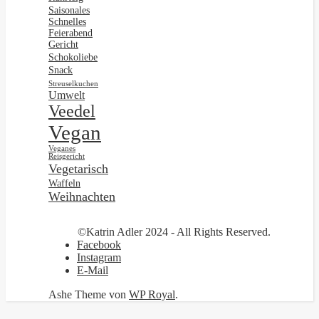
Saisonales
Schnelles
Feierabend
Gericht
Schokoliebe
Snack
Streuselkuchen
Umwelt
Veedel
Vegan
Veganes
Reisgericht
Vegetarisch
Waffeln
Weihnachten
©Katrin Adler 2024 - All Rights Reserved.
Facebook
Instagram
E-Mail
Ashe Theme von
WP Royal
.