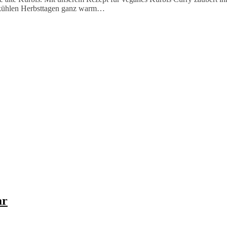
 kühlen Herbsttagen ganz warm…
ar