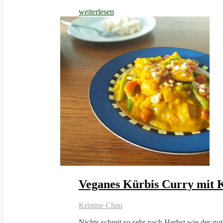
weiterlesen
Veganes Kürbis Curry mit 
Kristine Chau
Nichts schreit so sehr nach Herbst wie der gu