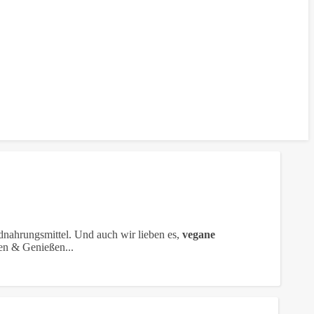
ndnahrungsmittel. Und auch wir lieben es,
vegane
n & Genießen...