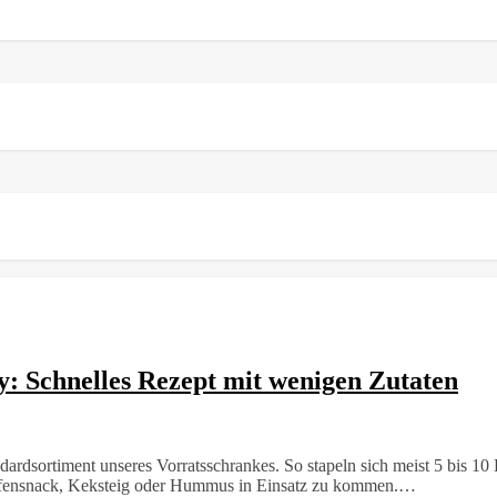
: Schnelles Rezept mit wenigen Zutaten
dardsortiment unseres Vorratsschrankes. So stapeln sich meist 5 bis 1
n Ofensnack, Keksteig oder Hummus in Einsatz zu kommen.…