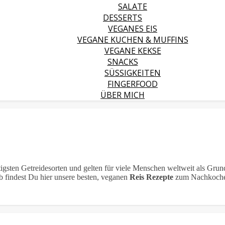
SALATE
DESSERTS
VEGANES EIS
VEGANE KUCHEN & MUFFINS
VEGANE KEKSE
SNACKS
SÜSSIGKEITEN
FINGERFOOD
ÜBER MICH
tigsten Getreidesorten und gelten für viele Menschen weltweit als Gru
b findest Du hier unsere besten, veganen
Reis Rezepte
zum Nachkoche