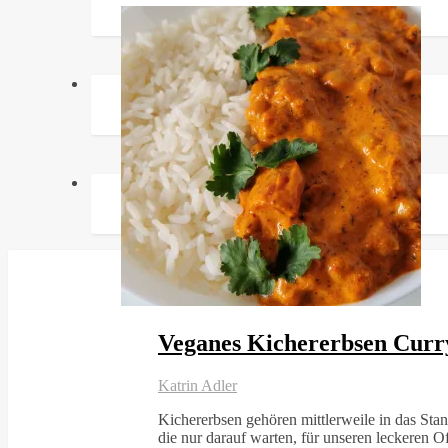
Veganes Kichererbsen Curry
Katrin Adler
Kichererbsen gehören mittlerweile in das Stan
die nur darauf warten, für unseren leckere