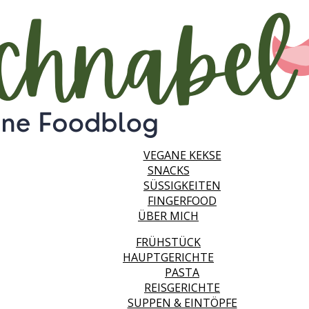
FRÜHSTÜCK
HAUPTGERICHTE
PASTA
REISGERICHTE
SUPPEN & EINTÖPFE
SALATE
DESSERTS
VEGANES EIS
VEGANE KUCHEN & MUFFINS
VEGANE KEKSE
SNACKS
SÜSSIGKEITEN
FINGERFOOD
ÜBER MICH
FRÜHSTÜCK
HAUPTGERICHTE
PASTA
REISGERICHTE
SUPPEN & EINTÖPFE