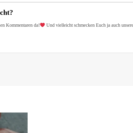
cht?
n den Kommentaren da!
Und vielleicht schmecken Euch ja auch unse