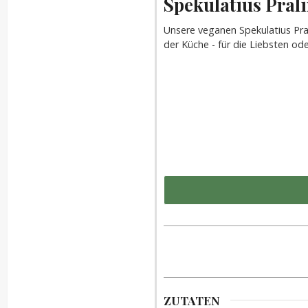
Spekulatius Pral
Unsere veganen Spekulatius Pral
der Küche - für die Liebsten ode
ZUTATEN