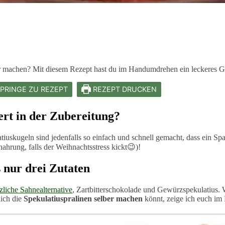
r machen? Mit diesem Rezept hast du im Handumdrehen ein leckeres G
PRINGE ZU REZEPT
REZEPT DRUCKEN
ert in der Zubereitung?
iuskugeln sind jedenfalls so einfach und schnell gemacht, dass ein S
ahrung, falls der Weihnachtsstress kickt😉)!
 nur drei Zutaten
zliche Sahnealternative
, Zartbitterschokolade und Gewürzspekulatius
lich die
Spekulatiuspralinen selber machen
könnt, zeige ich euch im