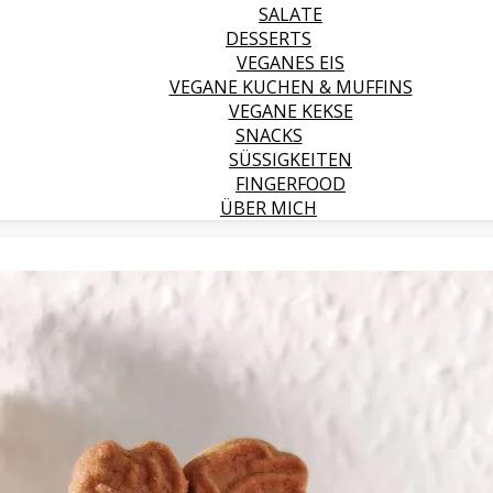
SALATE
DESSERTS
VEGANES EIS
VEGANE KUCHEN & MUFFINS
VEGANE KEKSE
SNACKS
SÜSSIGKEITEN
FINGERFOOD
ÜBER MICH