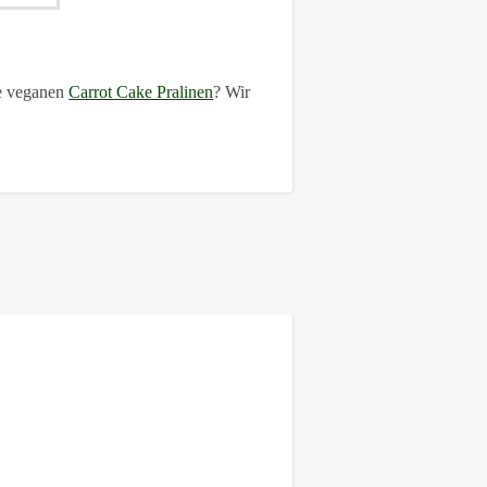
re veganen
Carrot Cake Pralinen
? Wir